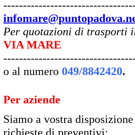
---------------------------------
infomare@puntopadova.n
Per quotazioni di trasporti 
VIA MARE
---------------------------------
o al numero
049/8842420
.
Per aziende
Siamo a vostra disposizione 
richieste di preventivi: