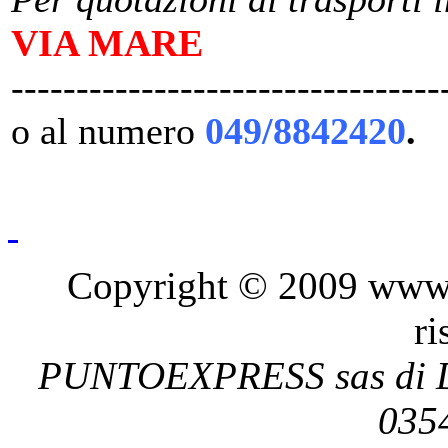
VIA MARE
---------------------------------
o al numero
049/8842420
.
Copyright © 2009 www.pu
ri
PUNTOEXPRESS sas di De
035