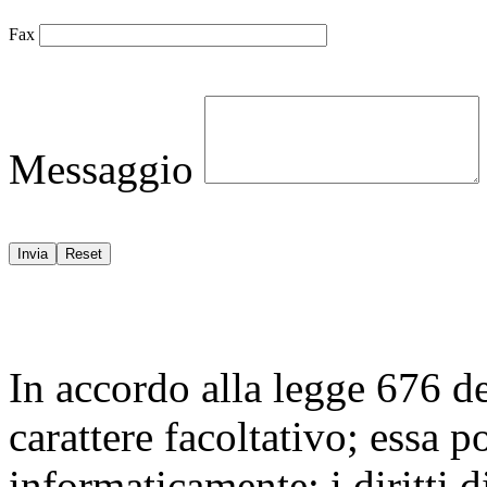
Fax
Messaggio
In accordo alla legge 676 de
carattere facoltativo; essa po
informaticamente; i diritti di