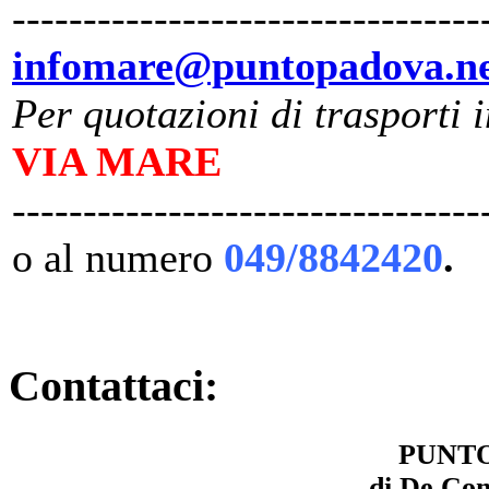
---------------------------------
infomare@puntopadova.n
Per quotazioni di trasporti 
VIA MARE
---------------------------------
o al numero
049/8842420
.
Contattaci:
PUNTO
di De Con