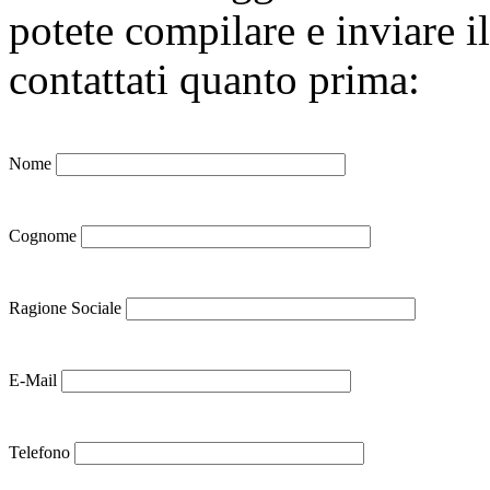
potete compilare e inviare i
contattati quanto prima:
Nome
Cognome
Ragione Sociale
E-Mail
Telefono