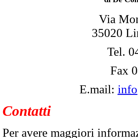
Via Mon
35020 Li
Tel. 
Fax 
E.mail:
inf
Contatti
Per avere maggiori informazi